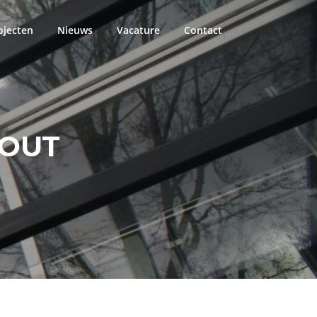
ojecten
Nieuws
Vacature
Contact
OUT