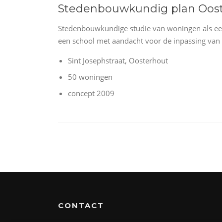
Stedenbouwkundig plan Oos
Stedenbouwkundige studie van woningen als ee
een school met aandacht voor de inpassing van
Sint Josephstraat, Oosterhout
50 woningen
concept 2009
CONTACT